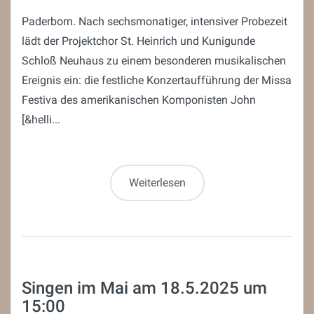
Paderborn. Nach sechsmonatiger, intensiver Probezeit
lädt der Projektchor St. Heinrich und Kunigunde
Schloß Neuhaus zu einem besonderen musikalischen
Ereignis ein: die festliche Konzertaufführung der Missa
Festiva des amerikanischen Komponisten John
[&helli...
Weiterlesen
Singen im Mai am 18.5.2025 um
15:00