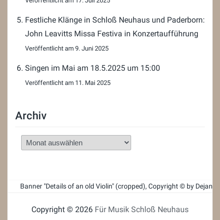
17. Juli 2025
Festliche Klänge in Schloß Neuhaus und Paderborn:
John Leavitts Missa Festiva in Konzertaufführung
9. Juni 2025
Singen im Mai am 18.5.2025 um 15:00
11. Mai 2025
Archiv
Archiv
Banner "Details of an old Violin" (cropped), Copyright ©
by Dejan 
Copyright © 2026
Für Musik Schloß Neuhaus