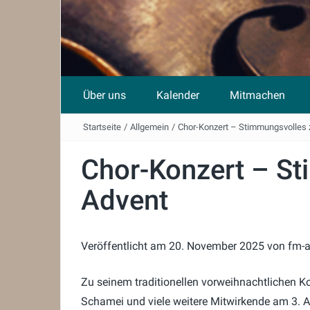
Über uns
Kalender
Mitmachen
Startseite
/
Allgemein
/
Chor-Konzert – Stimmungsvolles
Chor-Konzert – S
Advent
Veröffentlicht am
20. November 2025
von
fm-
Zu seinem traditionellen vorweihnachtlichen K
Schamei und viele weitere Mitwirkende am 3. 