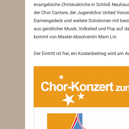
evangelische Christuskirche in Schloß Neuhau
der Chor Cantare, der Jugendchor United Voic
Damengedeck und weitere Solistinnen mit besi
aus geistlicher Musik, Volkslied und Pop auf d
kommt von Master-Absolventin Marn Lin.
Der Eintritt ist frei, ein Kostenbeitrag wird am