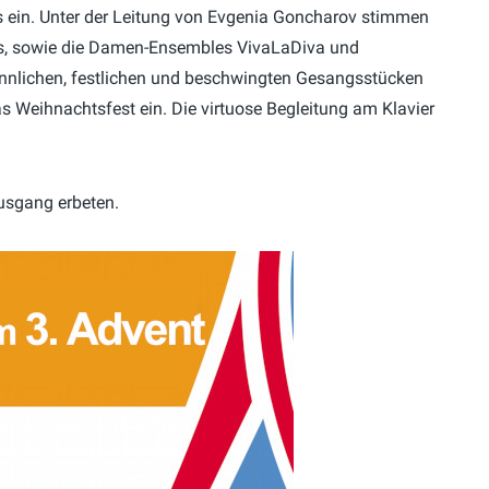
s ein. Unter der Leitung von Evgenia Goncharov stimmen
es, sowie die Damen-Ensembles VivaLaDiva und
nnlichen, festlichen und beschwingten Gesangsstücken
as Weihnachtsfest ein. Die virtuose Begleitung am Klavier
 Ausgang erbeten.