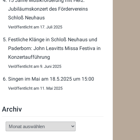
15 Jahre Musikförderung mit Herz:
Jubiläumskonzert des Fördervereins
Schloß Neuhaus
17. Juli 2025
Festliche Klänge in Schloß Neuhaus und
Paderborn: John Leavitts Missa Festiva in
Konzertaufführung
9. Juni 2025
Singen im Mai am 18.5.2025 um 15:00
11. Mai 2025
Archiv
Archiv