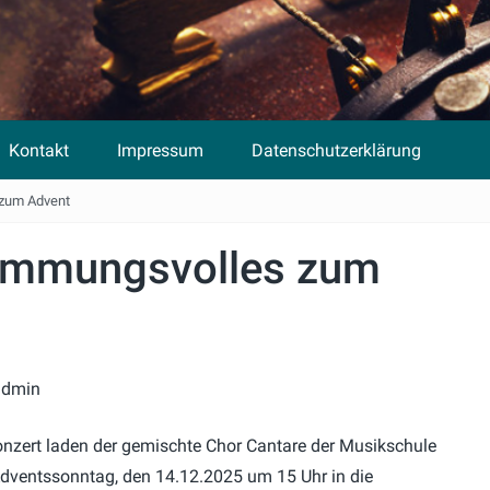
Kontakt
Impressum
Datenschutzerklärung
 zum Advent
timmungsvolles zum
admin
onzert laden der gemischte Chor Cantare der Musikschule
Adventssonntag, den 14.12.2025 um 15 Uhr in die