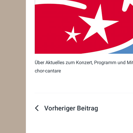
Über Aktuelles zum Konzert, Programm und Mitw
chor-cantare
Beitragsnavigation